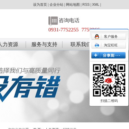
设为首页
|
企业分站
|
网站地图
|
RSS
|
XML
|
咨询电话
0931-7752255 7752266
客户服务
人力资源
服务与支持
联系我们
淘宝旺旺
人才理念
营运模式
招聘信息
服务理念
产品应用
视频中心
资料下载
扫描二维码