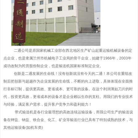
二通公司是原国家机械工业部在西北地区生产矿山起重运输机械设备的定
点企业，也是隶属兰州市机械电子工业局的骨干企业，始建于1966年，2003年
成功改制为民营股份制企业，也是输送机国家标准制定企业。
创新是二通发展的生命线！没有创新就没有今天的二通！本公司在重组改
制后把创新与超越作为企业发展的生命线，不断的向上进取，具体体现在全面推
行非标订制，提供更高效、更省成本、更可靠的设备。在这个利润薄如刀片的时
代，投资更高效，更省成本的设备才是企业赖以生存的支柱。用我们的专业技术
与经验，满足客户需求，提升客户竞争力和盈利能力！
带式输送机是各行业最理想的高效连续运输设备，而我公司生产的输送设
备在钾盐、钠盐、铁合金、化工、矿业等输送行业已具有了特别成熟的技术，与
其他运输设备(如机车类)