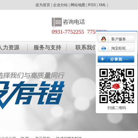
设为首页
|
企业分站
|
网站地图
|
RSS
|
XML
|
咨询电话
0931-7752255 7752266
客户服务
人力资源
服务与支持
联系我们
淘宝旺旺
人才理念
营运模式
招聘信息
服务理念
产品应用
视频中心
资料下载
扫描二维码