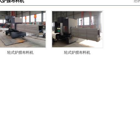
式炉膛布料机
您
轮式炉膛布料机
轮式炉膛布料机