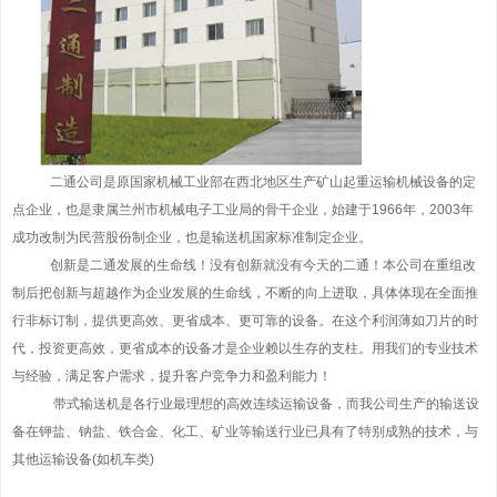
二通公司是原国家机械工业部在西北地区生产矿山起重运输机械设备的定
点企业，也是隶属兰州市机械电子工业局的骨干企业，始建于1966年，2003年
成功改制为民营股份制企业，也是输送机国家标准制定企业。
创新是二通发展的生命线！没有创新就没有今天的二通！本公司在重组改
制后把创新与超越作为企业发展的生命线，不断的向上进取，具体体现在全面推
行非标订制，提供更高效、更省成本、更可靠的设备。在这个利润薄如刀片的时
代，投资更高效，更省成本的设备才是企业赖以生存的支柱。用我们的专业技术
与经验，满足客户需求，提升客户竞争力和盈利能力！
带式输送机是各行业最理想的高效连续运输设备，而我公司生产的输送设
备在钾盐、钠盐、铁合金、化工、矿业等输送行业已具有了特别成熟的技术，与
其他运输设备(如机车类)