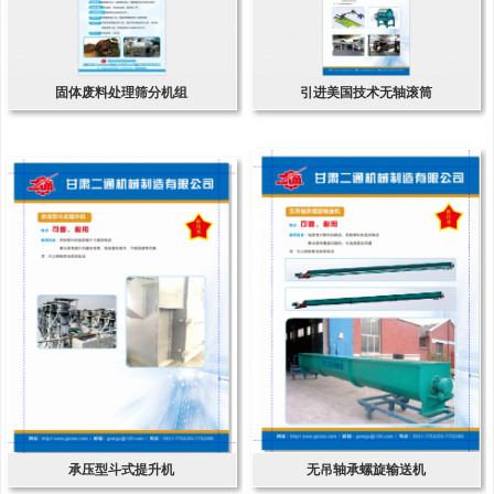
固体废料处理筛分机组
引进美国技术无轴滚筒
承压型斗式提升机
无吊轴承螺旋输送机