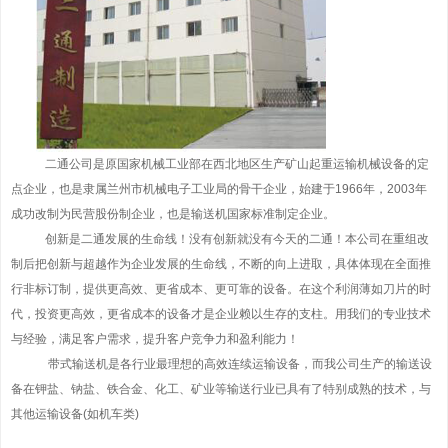
二通公司是原国家机械工业部在西北地区生产矿山起重运输机械设备的定
点企业，也是隶属兰州市机械电子工业局的骨干企业，始建于1966年，2003年
成功改制为民营股份制企业，也是输送机国家标准制定企业。
创新是二通发展的生命线！没有创新就没有今天的二通！本公司在重组改
制后把创新与超越作为企业发展的生命线，不断的向上进取，具体体现在全面推
行非标订制，提供更高效、更省成本、更可靠的设备。在这个利润薄如刀片的时
代，投资更高效，更省成本的设备才是企业赖以生存的支柱。用我们的专业技术
与经验，满足客户需求，提升客户竞争力和盈利能力！
带式输送机是各行业最理想的高效连续运输设备，而我公司生产的输送设
备在钾盐、钠盐、铁合金、化工、矿业等输送行业已具有了特别成熟的技术，与
其他运输设备(如机车类)