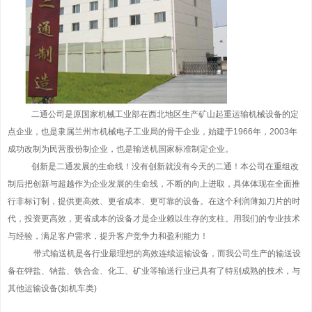
二通公司是原国家机械工业部在西北地区生产矿山起重运输机械设备的定
点企业，也是隶属兰州市机械电子工业局的骨干企业，始建于1966年，2003年
成功改制为民营股份制企业，也是输送机国家标准制定企业。
创新是二通发展的生命线！没有创新就没有今天的二通！本公司在重组改
制后把创新与超越作为企业发展的生命线，不断的向上进取，具体体现在全面推
行非标订制，提供更高效、更省成本、更可靠的设备。在这个利润薄如刀片的时
代，投资更高效，更省成本的设备才是企业赖以生存的支柱。用我们的专业技术
与经验，满足客户需求，提升客户竞争力和盈利能力！
带式输送机是各行业最理想的高效连续运输设备，而我公司生产的输送设
备在钾盐、钠盐、铁合金、化工、矿业等输送行业已具有了特别成熟的技术，与
其他运输设备(如机车类)