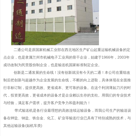
二通公司是原国家机械工业部在西北地区生产矿山起重运输机械设备的定
点企业，也是隶属兰州市机械电子工业局的骨干企业，始建于1966年，2003年
成功改制为民营股份制企业，也是输送机国家标准制定企业。
创新是二通发展的生命线！没有创新就没有今天的二通！本公司在重组改
制后把创新与超越作为企业发展的生命线，不断的向上进取，具体体现在全面推
行非标订制，提供更高效、更省成本、更可靠的设备。在这个利润薄如刀片的时
代，投资更高效，更省成本的设备才是企业赖以生存的支柱。用我们的专业技术
与经验，满足客户需求，提升客户竞争力和盈利能力！
带式输送机是各行业最理想的高效连续运输设备，而我公司生产的输送设
备在钾盐、钠盐、铁合金、化工、矿业等输送行业已具有了特别成熟的技术，与
其他运输设备(如机车类)